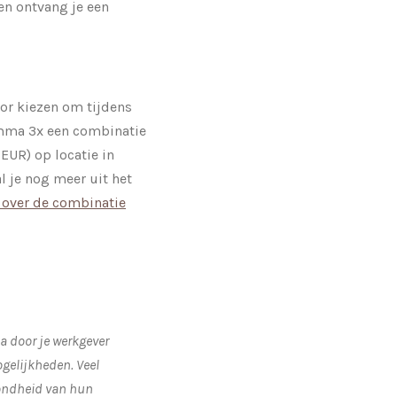
en ontvang je een
oor kiezen om tijdens
amma 3x een combinatie
EUR) op locatie in
l je nog meer uit het
s over de combinatie
ma door je werkgever
gelijkheden. Veel
zondheid van hun