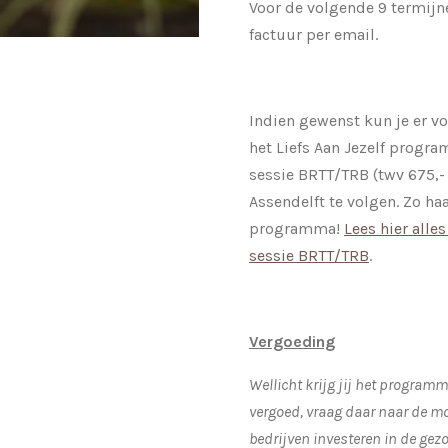
Voor de volgende 9 termijn
factuur per email.
Indien gewenst kun je er v
het Liefs Aan Jezelf progr
sessie BRTT/TRB (twv 675,- 
Assendelft te volgen. Zo haa
programma!
Lees hier alle
sessie BRTT/TRB
.
Vergoeding
Wellicht krijg jij het program
vergoed, vraag daar naar de mo
bedrijven investeren in de ge