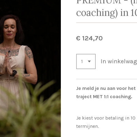
coaching) in 
€ 124,70
In winkelwa
Je meld je nu aan voor het 
traject MET 1:1 coaching.
Je kiest voor betaling in 1
termijnen.