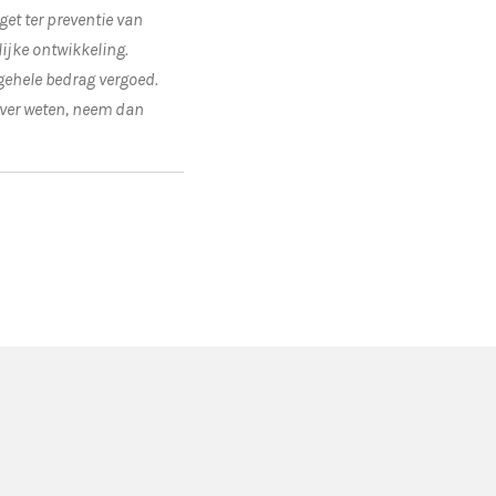
t ter preventie van
ijke ontwikkeling.
 gehele bedrag vergoed.
over weten, neem dan