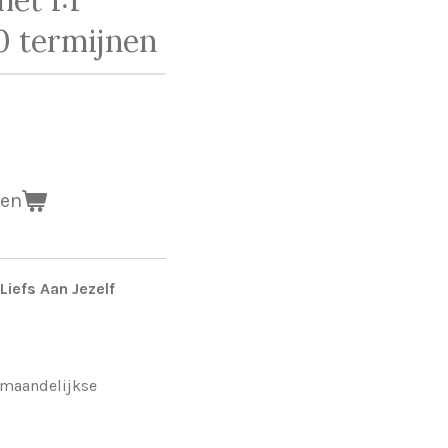
10 termijnen
gen
Liefs Aan Jezelf
0 maandelijkse