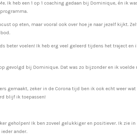
 Me. Ik heb een 1 op 1 coaching gedaan bij Dominique, én ik w
 programma.
ocust op eten, maar vooral ook over hoe je naar jezelf kijkt. Ze
 bod.
s beter voelen! Ik heb erg veel geleerd tijdens het traject en 
p gevolgd bij Dominique. Dat was zo bijzonder en ik voelde 
ers gemaakt, zeker in de Corona tijd ben ik ook echt weer w
rd blijf ik toepassen!
er geholpen! Ik ben zoveel gelukkiger en positiever. Ik zie in d
 ieder ander.