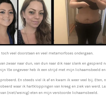
m toch veel doorstaan en veel metamorfoses ondergaan.
 van zwaar naar dun, van dun naar dik naar slank en gespierd 
mijn 15e ongeveer heb ik een strijd met mijn lichaamsbeeld en 
robeerd. En steeds viel ik af en kwam ik weer veel bij. Eten, nie
robeerd waar ik hartkloppingen van kreeg en ziek van werd. L
 van (niet/weinig) eten en mijn verstoorde lichaamsbeeld.