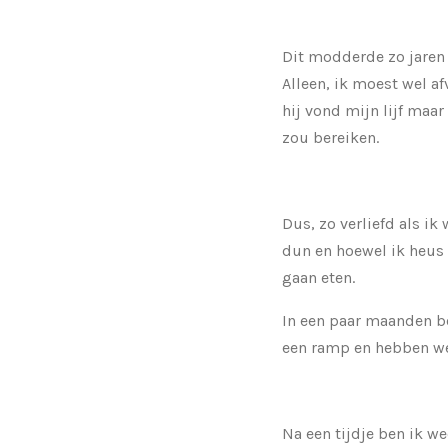
Dit modderde zo jaren
Alleen, ik moest wel af
hij vond mijn lijf maa
zou bereiken.
Dus, zo verliefd als ik
dun en hoewel ik heus
gaan eten.
In een paar maanden be
een ramp en hebben we z
Na een tijdje ben ik w