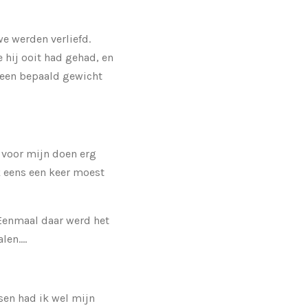
e werden verliefd.
 hij ooit had gehad, en
k een bepaald gewicht
d voor mijn doen erg
 eens een keer moest
 Eenmaal daar werd het
en....
sen had ik wel mijn