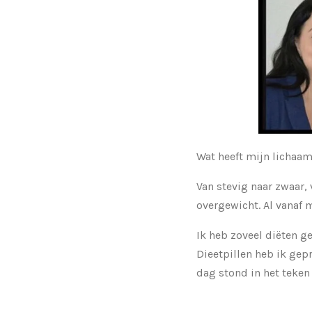
Wat heeft mijn lichaa
Van stevig naar zwaar,
overgewicht. Al vanaf 
Ik heb zoveel diëten gep
Dieetpillen heb ik gep
dag stond in het teken