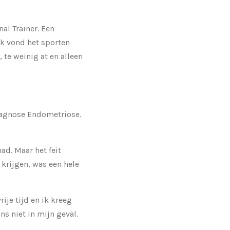
al Trainer. Een
Ik vond het sporten
 te weinig at en alleen
diagnose Endometriose.
ad. Maar het feit
 krijgen, was een hele
ije tijd en ik kreeg
ns niet in mijn geval.