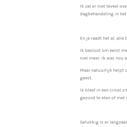
Ik zal er niet teveel o
dagbehandeling in het 
En je raadt het al; all
Ik besloot om eerst me
niet meer. Ik was nou 
Maar natuurlijk helpt 
geest.
Ik bleef in een circel
gezond te eten of met 
Gelukkig is er langza