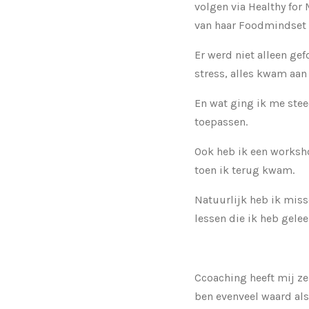
volgen via Healthy for
van haar Foodmindset
Er werd niet alleen gef
stress, alles kwam aan
En wat ging ik me steed
toepassen.
Ook heb ik een worksho
toen ik terug kwam.
Natuurlijk heb ik miss
lessen die ik heb gelee
Ccoaching heeft mij zek
ben evenveel waard als