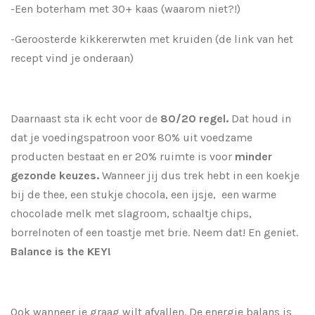
-Een boterham met 30+ kaas (waarom niet?!)
-Geroosterde kikkererwten met kruiden (de link van het
recept vind je onderaan)
Daarnaast sta ik echt voor de
80/20 regel.
Dat houd in
dat je voedingspatroon voor 80% uit voedzame
producten bestaat en er 20% ruimte is voor
minder
gezonde keuzes.
Wanneer jij dus trek hebt in een koekje
bij de thee, een stukje chocola, een ijsje, een warme
chocolade melk met slagroom, schaaltje chips,
borrelnoten of een toastje met brie. Neem dat! En geniet.
Balance is the KEY!
Ook wanneer je graag wilt afvallen. De energie balans is