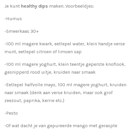
Je kunt
healthy dips
maken. Voorbeeldjes:
-Humus
-Smeerkaas 30+
-100 ml magere kwark, eetlepel water, klein handje verse
munt, eetlepel citroen of limoen sap
-100 ml magere yoghurt, klein teentje geperste knoflook,
gesnipperd rood uitje, kruiden naar smaak
-Eetlepel halfvolle mayo, 100 ml magere yoghurt, kruiden
naar smaak (denk aan verse kruiden, maar ook grof
zeezout, paprika, kerrie etc.)
-Pesto
-Of wat dacht je van gepureerde mango met geraspte