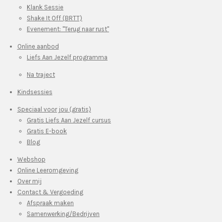
Klank Sessie
Shake It Off (BRTT)
Evenement: "Terug naar rust"
Online aanbod
Liefs Aan Jezelf programma
Na traject
Kindsessies
Speciaal voor jou (gratis)
Gratis Liefs Aan Jezelf cursus
Gratis E-book
Blog
Webshop
Online Leeromgeving
Over mij
Contact & Vergoeding
Afspraak maken
Samenwerking/Bedrijven