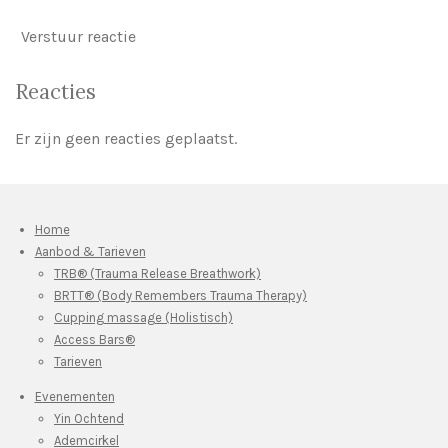
Verstuur reactie
Reacties
Er zijn geen reacties geplaatst.
Home
Aanbod & Tarieven
TRB® (Trauma Release Breathwork)
BRTT® (Body Remembers Trauma Therapy)
Cupping massage (Holistisch)
Access Bars®
Tarieven
Evenementen
Yin Ochtend
Ademcirkel