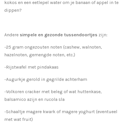
kokos en een eetlepel water om je banaan of appel in te
dippen?
Andere
simpele en gezonde tussendoortjes
zijn:
-25 gram ongezouten noten (cashew, walnoten,
hazelnoten, gemengde noten, etc.)
-Rijstwafel met pindakaas
-Augurkje gerold in gegrilde achterham
-Volkoren cracker met beleg of wat huttenkase,
balsamico azijn en rucola sla
-Schaaltje magere kwark of magere yoghurt (eventueel
met wat fruit)