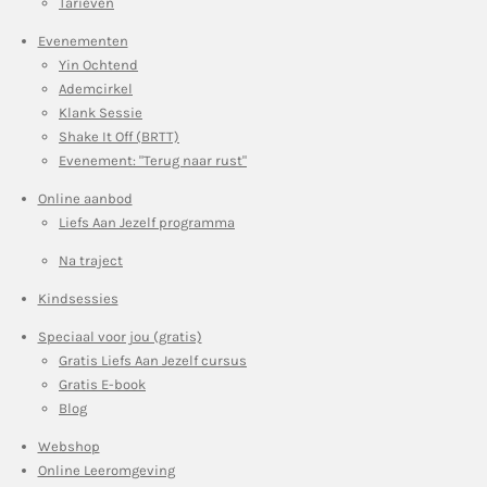
Tarieven
Evenementen
Yin Ochtend
Ademcirkel
Klank Sessie
Shake It Off (BRTT)
Evenement: "Terug naar rust"
Online aanbod
Liefs Aan Jezelf programma
Na traject
Kindsessies
Speciaal voor jou (gratis)
Gratis Liefs Aan Jezelf cursus
Gratis E-book
Blog
Webshop
Online Leeromgeving