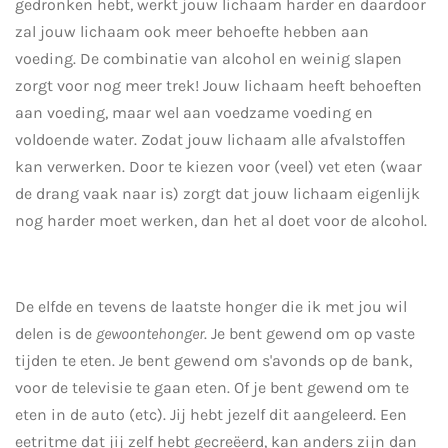
gedronken hebt, werkt jouw lichaam harder en daardoor
zal jouw lichaam ook meer behoefte hebben aan
voeding. De combinatie van alcohol en weinig slapen
zorgt voor nog meer trek! Jouw lichaam heeft behoeften
aan voeding, maar wel aan voedzame voeding en
voldoende water. Zodat jouw lichaam alle afvalstoffen
kan verwerken. Door te kiezen voor (veel) vet eten (waar
de drang vaak naar is) zorgt dat jouw lichaam eigenlijk
nog harder moet werken, dan het al doet voor de alcohol.
De elfde en tevens de laatste honger die ik met jou wil
delen is de
gewoontehonger
. Je bent gewend om op vaste
tijden te eten. Je bent gewend om s'avonds op de bank,
voor de televisie te gaan eten. Of je bent gewend om te
eten in de auto (etc). Jij hebt jezelf dit aangeleerd. Een
eetritme dat jij zelf hebt gecreëerd, kan anders zijn dan