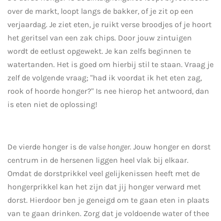
over de markt, loopt langs de bakker, of je zit op een
verjaardag. Je ziet eten, je ruikt verse broodjes of je hoort
het geritsel van een zak chips. Door jouw zintuigen
wordt de eetlust opgewekt. Je kan zelfs beginnen te
watertanden. Het is goed om hierbij stil te staan. Vraag je
zelf de volgende vraag; "had ik voordat ik het eten zag,
rook of hoorde honger?" Is nee hierop het antwoord, dan
is eten niet de oplossing!
De vierde honger is de
valse honger
. Jouw honger en dorst
centrum in de hersenen liggen heel vlak bij elkaar.
Omdat de dorstprikkel veel gelijkenissen heeft met de
hongerprikkel kan het zijn dat jij honger verward met
dorst. Hierdoor ben je geneigd om te gaan eten in plaats
van te gaan drinken. Zorg dat je voldoende water of thee