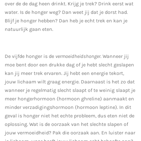
over de de dag heen drinkt. Krijg je trek? Drink eerst wat
water. Is de honger weg? Dan weet jij dat je dorst had.
Blijf je honger hebben? Dan heb je echt trek en kan je
natuurlijk gaan eten.
De vijfde honger is de
vermoeidheidshonger
. Wanneer jij
moe bent door een drukke dag of je hebt slecht geslapen
kan jij meer trek ervaren. Jij hebt een energie tekort,
jouw lichaam wilt graag energie. Daarnaast is het zo dat
wanneer je regelmatig slecht slaapt of te weinig slaapt je
meer hongerhormoon (hormoon ghreline) aanmaakt en
minder verzadigingshormoon (hormoon leptine). In dit
geval is honger niet het echte probleem, dus eten niet de
oplossing. Wat is de oorzaak van het slechte slapen of
jouw vermoeidheid? Pak die oorzaak aan. En luister naar