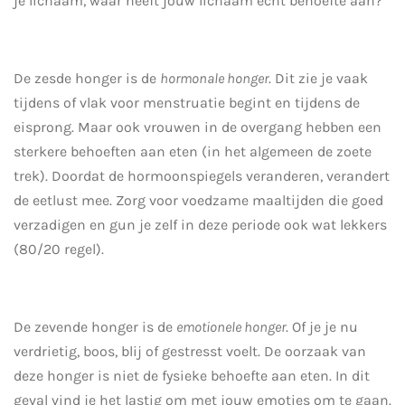
je lichaam, waar heeft jouw lichaam echt behoefte aan?
De zesde honger is de
hormonale honger
. Dit zie je vaak
tijdens of vlak voor menstruatie begint en tijdens de
eisprong. Maar ook vrouwen in de overgang hebben een
sterkere behoeften aan eten (in het algemeen de zoete
trek). Doordat de hormoonspiegels veranderen, verandert
de eetlust mee. Zorg voor voedzame maaltijden die goed
verzadigen en gun je zelf in deze periode ook wat lekkers
(80/20 regel).
De zevende honger is de
emotionele honger
. Of je je nu
verdrietig, boos, blij of gestresst voelt. De oorzaak van
deze honger is niet de fysieke behoefte aan eten. In dit
geval vind je het lastig om met jouw emoties om te gaan.