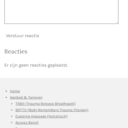
Verstuur reactie
Reacties
Er zijn geen reacties geplaatst.
Home
Aanbod & Tarieven
TRB® (Trauma Release Breathwork)
BRTT® (Body Remembers Trauma Therapy)
Cupping massage (Holistisch)
Access Bars®