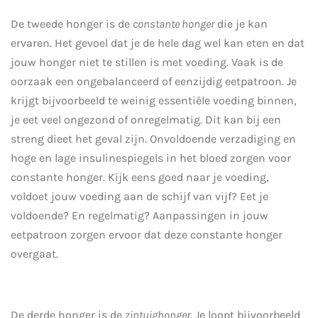
De tweede honger is de
constante honger
die je kan
ervaren. Het gevoel dat je de hele dag wel kan eten en dat
jouw honger niet te stillen is met voeding. Vaak is de
oorzaak een ongebalanceerd of eenzijdig eetpatroon. Je
krijgt bijvoorbeeld te weinig essentiële voeding binnen,
je eet veel ongezond of onregelmatig. Dit kan bij een
streng dieet het geval zijn. Onvoldoende verzadiging en
hoge en lage insulinespiegels in het bloed zorgen voor
constante honger. Kijk eens goed naar je voeding,
voldoet jouw voeding aan de schijf van vijf? Eet je
voldoende? En regelmatig? Aanpassingen in jouw
eetpatroon zorgen ervoor dat deze constante honger
overgaat.
De derde honger is de
zintuighonger
. Je loopt bijvoorbeeld