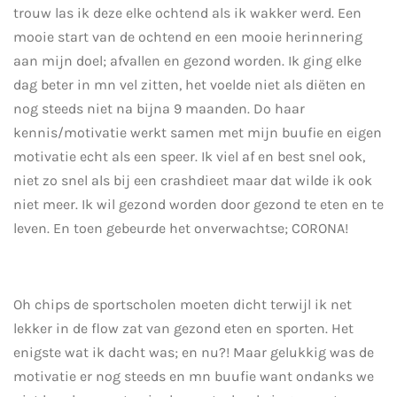
trouw las ik deze elke ochtend als ik wakker werd. Een
mooie start van de ochtend en een mooie herinnering
aan mijn doel; afvallen en gezond worden. Ik ging elke
dag beter in mn vel zitten, het voelde niet als diëten en
nog steeds niet na bijna 9 maanden. Do haar
kennis/motivatie werkt samen met mijn buufie en eigen
motivatie echt als een speer. Ik viel af en best snel ook,
niet zo snel als bij een crashdieet maar dat wilde ik ook
niet meer. Ik wil gezond worden door gezond te eten en te
leven. En toen gebeurde het onverwachtse; CORONA!
Oh chips de sportscholen moeten dicht terwijl ik net
lekker in de flow zat van gezond eten en sporten. Het
enigste wat ik dacht was; en nu?! Maar gelukkig was de
motivatie er nog steeds en mn buufie want ondanks we