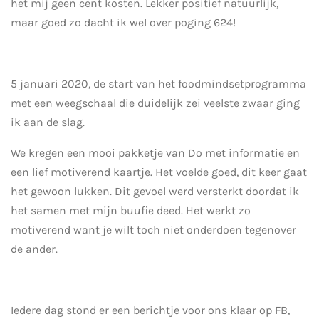
het mij geen cent kosten. Lekker positief natuurlijk,
maar goed zo dacht ik wel over poging 624!
5 januari 2020, de start van het foodmindsetprogramma
met een weegschaal die duidelijk zei veelste zwaar ging
ik aan de slag.
We kregen een mooi pakketje van Do met informatie en
een lief motiverend kaartje. Het voelde goed, dit keer gaat
het gewoon lukken. Dit gevoel werd versterkt doordat ik
het samen met mijn buufie deed. Het werkt zo
motiverend want je wilt toch niet onderdoen tegenover
de ander.
Iedere dag stond er een berichtje voor ons klaar op FB,