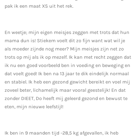
pak ik een maat XS uit het rek.
En weetje; mijn eigen meisjes zeggen met trots dat hun
mama dun is! Stiekem voelt dit zo fijn want wat wil je
als moeder zijnde nog meer? Mijn meisjes zijn net zo
trots op mij als ik op mezelf. Ik kan met recht zeggen dat
ik nu een goed voorbeeld ben in voeding en beweging en
dat voelt goed! Ik ben na 13 jaar te dik eindelijk normaal
en stabiel. Ik heb een gezond gewicht bereikt en voel mij
zoveel beter, lichamelijk maar vooral geestelijk! En dat
zonder DIEET, Do heeft mij geleerd gezond en bewust te
eten, mijn nieuwe leefstijl!
Ik ben in 9 maanden tijd -28,5 kg afgevallen, ik heb