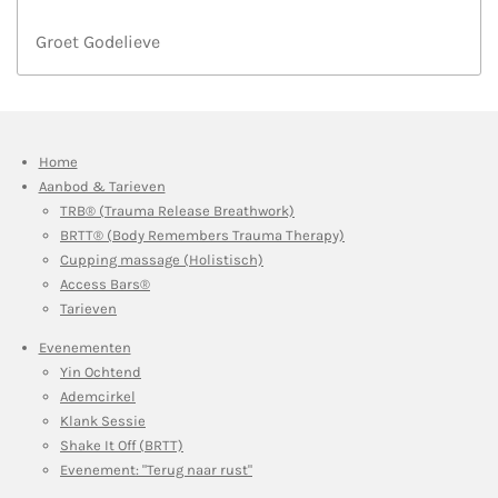
Groet Godelieve
Home
Aanbod & Tarieven
TRB® (Trauma Release Breathwork)
BRTT® (Body Remembers Trauma Therapy)
Cupping massage (Holistisch)
Access Bars®
Tarieven
Evenementen
Yin Ochtend
Ademcirkel
Klank Sessie
Shake It Off (BRTT)
Evenement: "Terug naar rust"