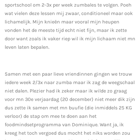
sportschool om 2-3x per week zumbales te volgen. Poeh
wat vielen deze lessen mij zwaar, conditioneel maar ook
lichamelijk. Mijn knieën maar vooral mijn heupen
vonden het de meeste tijd echt niet fijn, maar ik zette
door want zoals ik vaker riep wil ik mijn lichaam niet mn
leven laten bepalen.
Samen met een paar lieve vriendinnen gingen we trouw
iedere week 2/3x naar zumba maar ik zag de weegschaal
niet dalen. Plezier had ik zeker maar ik wilde zo graag
voor mn 30e verjaardag (20 december) niet meer dik zijn
dus zette ik samen met mn buufie (die inmiddels 25 KG
verloor) de stap om mee te doen aan het
foodmindsetprogramma van Dominique. Want ja, ik
kreeg het toch vergoed dus mocht het niks worden zou