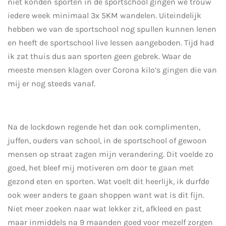
niet konden sporten in de sportschool gingen we trouw
iedere week minimaal 3x 5KM wandelen. Uiteindelijk
hebben we van de sportschool nog spullen kunnen lenen
en heeft de sportschool live lessen aangeboden. Tijd had
ik zat thuis dus aan sporten geen gebrek. Waar de
meeste mensen klagen over Corona kilo’s gingen die van
mij er nog steeds vanaf.
Na de lockdown regende het dan ook complimenten,
juffen, ouders van school, in de sportschool of gewoon
mensen op straat zagen mijn verandering. Dit voelde zo
goed, het bleef mij motiveren om door te gaan met
gezond eten en sporten. Wat voelt dit heerlijk, ik durfde
ook weer anders te gaan shoppen want wat is dit fijn.
Niet meer zoeken naar wat lekker zit, afkleed en past
maar inmiddels na 9 maanden goed voor mezelf zorgen