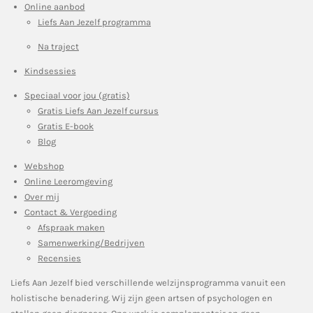
Online aanbod
Liefs Aan Jezelf programma
Na traject
Kindsessies
Speciaal voor jou (gratis)
Gratis Liefs Aan Jezelf cursus
Gratis E-book
Blog
Webshop
Online Leeromgeving
Over mij
Contact & Vergoeding
Afspraak maken
Samenwerking/Bedrijven
Recensies
Liefs Aan Jezelf bied verschillende welzijnsprogramma vanuit een
holistische benadering. Wij zijn geen artsen of psychologen en