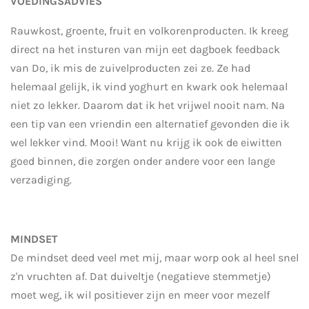
VOEDINGSADVIES
Rauwkost, groente, fruit en volkorenproducten. Ik kreeg
direct na het insturen van mijn eet dagboek feedback
van Do, ik mis de zuivelproducten zei ze. Ze had
helemaal gelijk, ik vind yoghurt en kwark ook helemaal
niet zo lekker. Daarom dat ik het vrijwel nooit nam. Na
een tip van een vriendin een alternatief gevonden die ik
wel lekker vind. Mooi! Want nu krijg ik ook de eiwitten
goed binnen, die zorgen onder andere voor een lange
verzadiging.
MINDSET
De mindset deed veel met mij, maar worp ook al heel snel
z'n vruchten af. Dat duiveltje (negatieve stemmetje)
moet weg, ik wil positiever zijn en meer voor mezelf