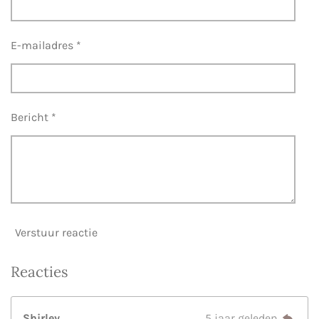
E-mailadres *
Bericht *
Verstuur reactie
Reacties
Shirley
5 jaar geleden