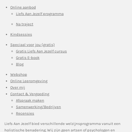
Online aanbod
Liefs Aan Jezelf programma
Na traject
Kindsessies
Speciaal voor jou (gratis)
Gratis Liefs Aan Jezelf cursus
Gratis E-book
Blog
Webshop
Online Leeromgeving
Over mij
Contact & Vergoeding
Afspraak maken
Samenwerking/Bedrijven
Recensies
Liefs Aan Jezelf bied verschillende welzijnsprogramma vanuit een
holistische benadering. Wij zijn geen artsen of psychologen en