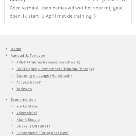
Goed verhaal, kben benieuwd wat het voor mij gaat
doen, ik start 10 April met de training :)
Home
Aanbod & Tarieven
TRB® (Trauma Release Breathwork)
BRTT® (Body Remembers Trauma Therapy)
Cupping massage (Holistisch)
Access Bars®
Tarieven
Evenementen
Yin Ochtend
Ademcirkel
Klank Sessie
Shake It Off (BRTT)
Evenement: "Terug naar rust"