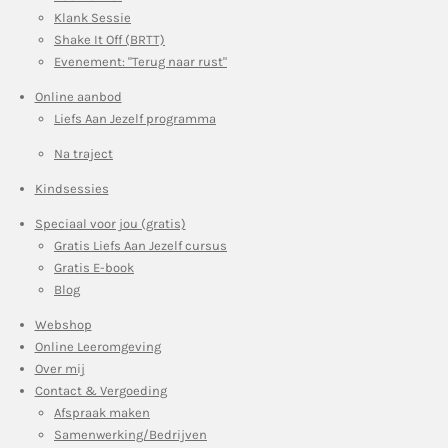
Klank Sessie
Shake It Off (BRTT)
Evenement: "Terug naar rust"
Online aanbod
Liefs Aan Jezelf programma
Na traject
Kindsessies
Speciaal voor jou (gratis)
Gratis Liefs Aan Jezelf cursus
Gratis E-book
Blog
Webshop
Online Leeromgeving
Over mij
Contact & Vergoeding
Afspraak maken
Samenwerking/Bedrijven