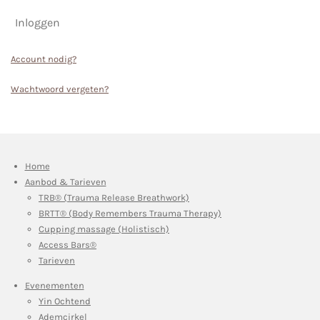
Inloggen
Account nodig?
Wachtwoord vergeten?
Home
Aanbod & Tarieven
TRB® (Trauma Release Breathwork)
BRTT® (Body Remembers Trauma Therapy)
Cupping massage (Holistisch)
Access Bars®
Tarieven
Evenementen
Yin Ochtend
Ademcirkel