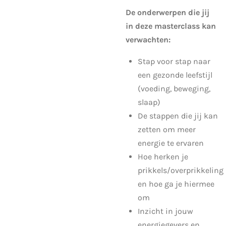
De onderwerpen die jij
in deze masterclass kan
verwachten:
Stap voor stap naar
een gezonde leefstijl
(voeding, beweging,
slaap)
De stappen die jij kan
zetten om meer
energie te ervaren
Hoe herken je
prikkels/overprikkeling
en hoe ga je hiermee
om
Inzicht in jouw
energiegevers en