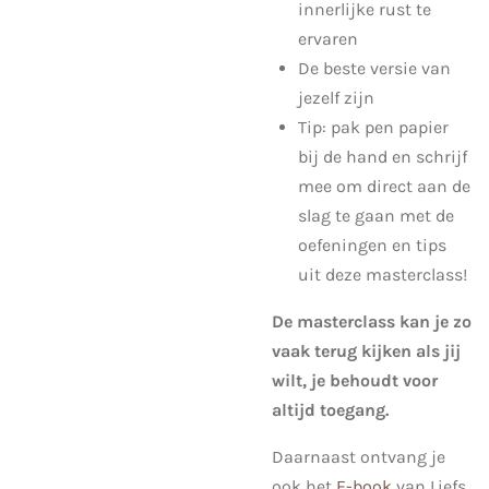
innerlijke rust te
ervaren
De beste versie van
jezelf zijn
Tip: pak pen papier
bij de hand en schrijf
mee om direct aan de
slag te gaan met de
oefeningen en tips
uit deze masterclass!
De masterclass kan je zo
vaak terug kijken als jij
wilt, je behoudt voor
altijd toegang.
Daarnaast ontvang je
ook het
E-book
van Liefs