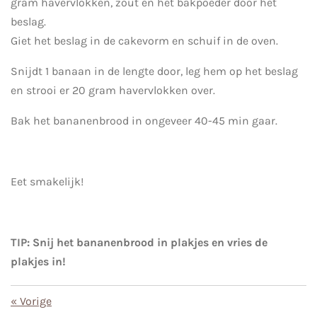
gram havervlokken, zout en het bakpoeder door het
beslag.
Giet het beslag in de cakevorm en schuif in de oven.
Snijdt 1 banaan in de lengte door, leg hem op het beslag
en strooi er 20 gram havervlokken over.
Bak het bananenbrood in ongeveer 40-45 min gaar.
Eet smakelijk!
TIP: Snij het bananenbrood in plakjes en vries de
plakjes in!
«
Vorige