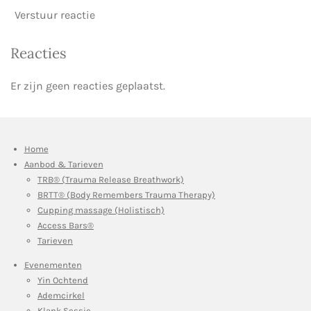
Verstuur reactie
Reacties
Er zijn geen reacties geplaatst.
Home
Aanbod & Tarieven
TRB® (Trauma Release Breathwork)
BRTT® (Body Remembers Trauma Therapy)
Cupping massage (Holistisch)
Access Bars®
Tarieven
Evenementen
Yin Ochtend
Ademcirkel
Klank Sessie