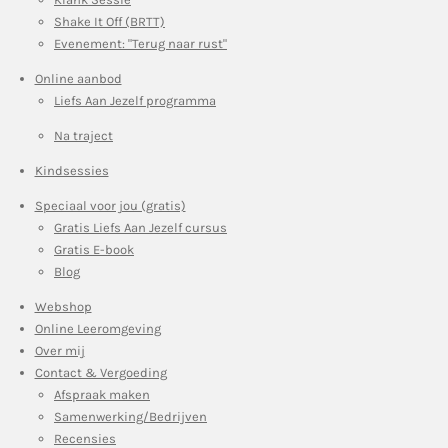
Shake It Off (BRTT)
Evenement: "Terug naar rust"
Online aanbod
Liefs Aan Jezelf programma
Na traject
Kindsessies
Speciaal voor jou (gratis)
Gratis Liefs Aan Jezelf cursus
Gratis E-book
Blog
Webshop
Online Leeromgeving
Over mij
Contact & Vergoeding
Afspraak maken
Samenwerking/Bedrijven
Recensies