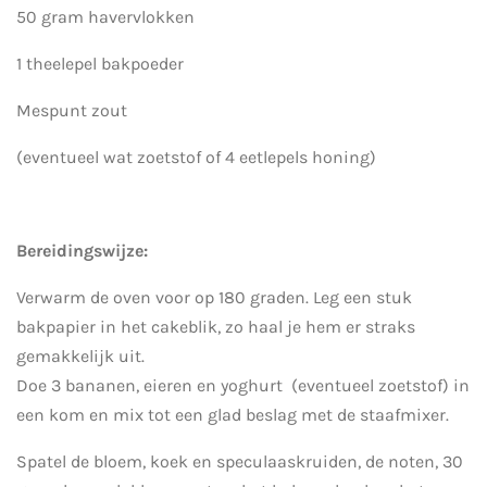
50 gram havervlokken
1 theelepel bakpoeder
Mespunt zout
(eventueel wat zoetstof of 4 eetlepels honing)
Bereidingswijze:
Verwarm de oven voor op 180 graden. Leg een stuk
bakpapier in het cakeblik, zo haal je hem er straks
gemakkelijk uit.
Doe 3 bananen, eieren en yoghurt (eventueel zoetstof) in
een kom en mix tot een glad beslag met de staafmixer.
Spatel de bloem, koek en speculaaskruiden, de noten, 30