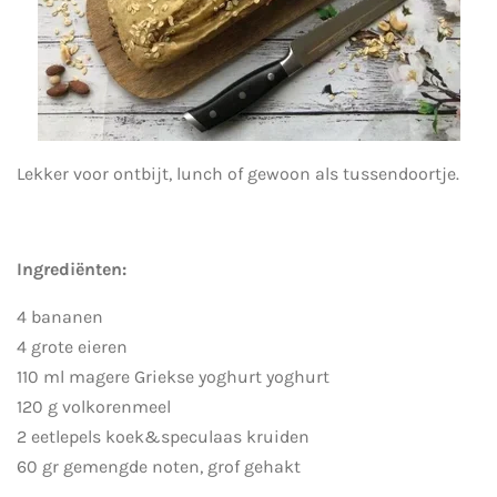
Lekker voor ontbijt, lunch of gewoon als tussendoortje.
Ingrediënten:
4 bananen
4 grote eieren
110 ml magere Griekse yoghurt yoghurt
120 g volkorenmeel
2 eetlepels koek&speculaas kruiden
60 gr gemengde noten, grof gehakt