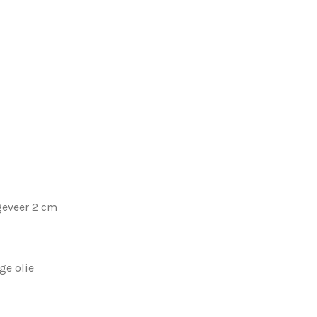
geveer 2 cm
ge olie