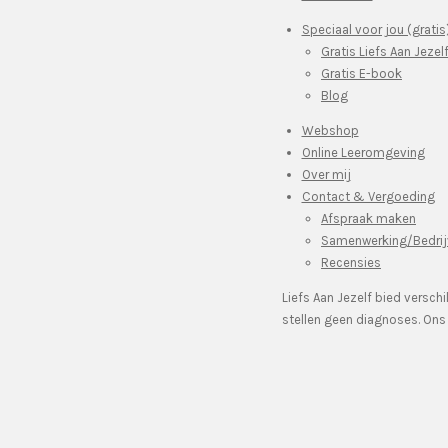
Speciaal voor jou (gratis
Gratis Liefs Aan Jezel
Gratis E-book
Blog
Webshop
Online Leeromgeving
Over mij
Contact & Vergoeding
Afspraak maken
Samenwerking/Bedrij
Recensies
Liefs Aan Jezelf bied versch
stellen geen diagnoses. On