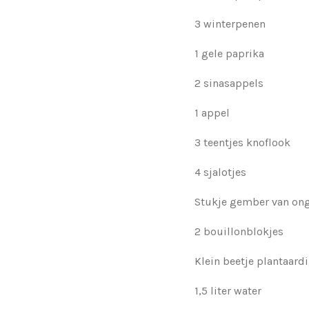
3 winterpenen
1 gele paprika
2 sinasappels
1 appel
3 teentjes knoflook
4 sjalotjes
Stukje gember van on
2 bouillonblokjes
Klein beetje plantaardi
1,5 liter water