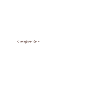
Ovengroente
»