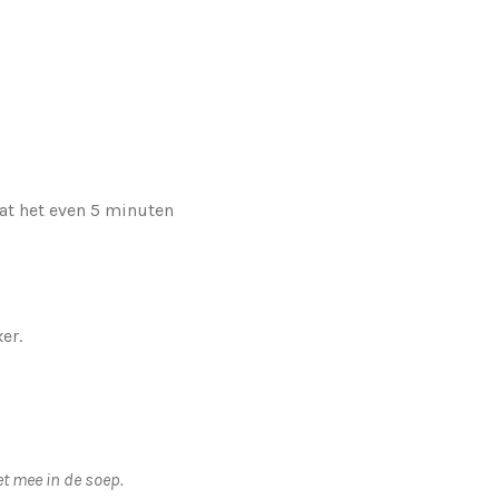
at het even 5 minuten
er.
et mee in de soep.