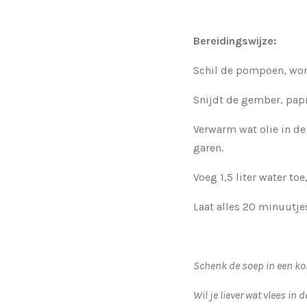
Bereidingswijze:
Schil de pompoen, wort
Snijdt de gember, papri
Verwarm wat olie in de
garen.
Voeg 1,5 liter water t
Laat alles 20 minuutje
Schenk de soep in een ko
Wil je liever wat vlees in