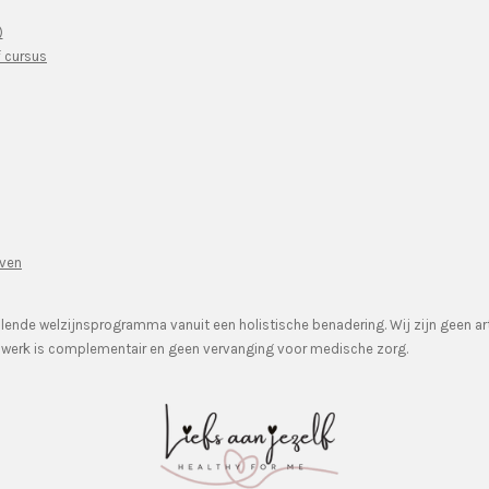
)
f cursus
ven
illende welzijnsprogramma vanuit een holistische benadering. Wij zijn geen 
s werk is complementair en geen vervanging voor medische zorg.