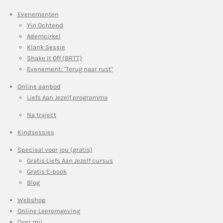
Evenementen
Yin Ochtend
Ademcirkel
Klank Sessie
Shake It Off (BRTT)
Evenement: "Terug naar rust"
Online aanbod
Liefs Aan Jezelf programma
Na traject
Kindsessies
Speciaal voor jou (gratis)
Gratis Liefs Aan Jezelf cursus
Gratis E-book
Blog
Webshop
Online Leeromgeving
Over mij