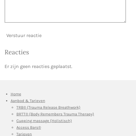
Verstuur reactie
Reacties
Er zijn geen reacties geplaatst.
Home
Aanbod & Tarieven
TRB® (Trauma Release Breathwork)
BRTT® (Body Remembers Trauma Therapy)
Cupping massage (Holistisch)
Access Bars®
Tarieven