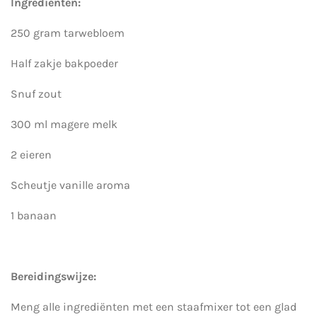
Ingrediënten:
250 gram tarwebloem
Half zakje bakpoeder
Snuf zout
300 ml magere melk
2 eieren
Scheutje vanille aroma
1 banaan
Bereidingswijze:
Meng alle ingrediënten met een staafmixer tot een glad