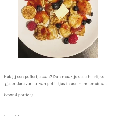
Heb jij een poffertjespan? Dan maak je deze heerlijke
"gezondere versie" van poffertjes in een hand omdraai!
(voor 4 porties)