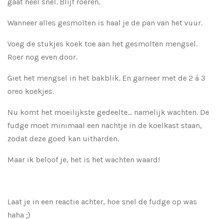
gaat heel snel. Blijf roeren.
Wanneer alles gesmolten is haal je de pan van het vuur.
Voeg de stukjes koek toe aan het gesmolten mengsel.
Roer nog even door.
Giet het mengsel in het bakblik. En garneer met de 2 á 3
oreo koekjes.
Nu komt het moeilijkste gedeelte... namelijk wachten. De
fudge moet minimaal een nachtje in de koelkast staan,
zodat deze goed kan uitharden.
Maar ik beloof je, het is het wachten waard!
Laat je in een reactie achter, hoe snel de fudge op was
haha ;)