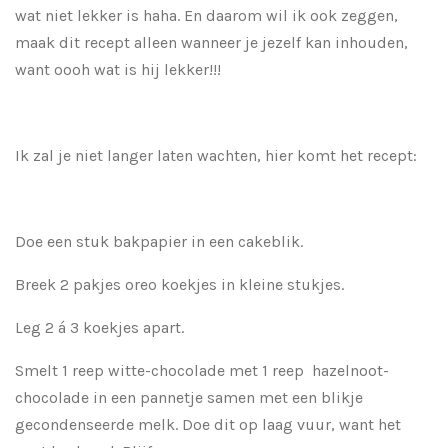
wat niet lekker is haha. En daarom wil ik ook zeggen,
maak dit recept alleen wanneer je jezelf kan inhouden,
want oooh wat is hij lekker!!!
Ik zal je niet langer laten wachten, hier komt het recept:
Doe een stuk bakpapier in een cakeblik.
Breek 2 pakjes oreo koekjes in kleine stukjes.
Leg 2 á 3 koekjes apart.
Smelt 1 reep witte-chocolade met 1 reep hazelnoot-
chocolade in een pannetje samen met een blikje
gecondenseerde melk. Doe dit op laag vuur, want het