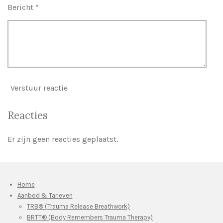
Bericht *
Verstuur reactie
Reacties
Er zijn geen reacties geplaatst.
Home
Aanbod & Tarieven
TRB® (Trauma Release Breathwork)
BRTT® (Body Remembers Trauma Therapy)